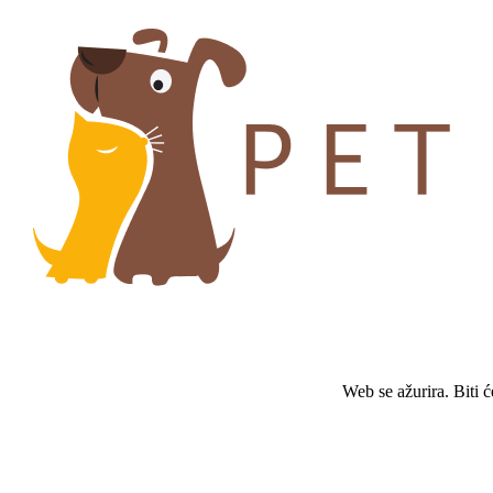
Web se ažurira. Biti 