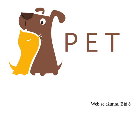
Web se ažurira. Biti 