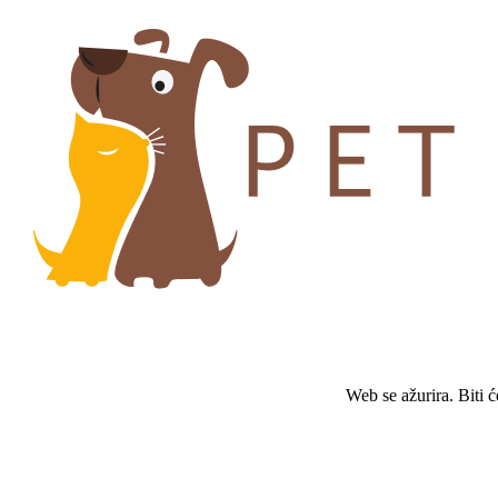
Web se ažurira. Biti 