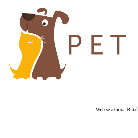
Web se ažurira. Biti 