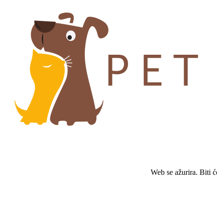
Web se ažurira. Biti 