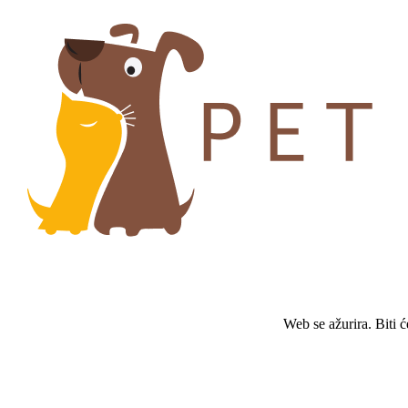
Web se ažurira. Biti 