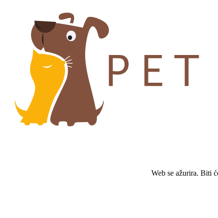
Web se ažurira. Biti 