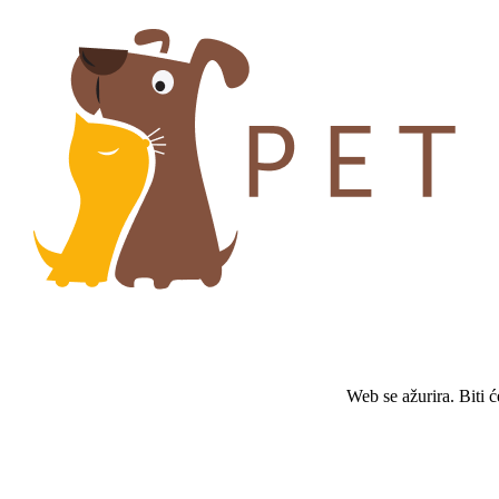
Web se ažurira. Biti 