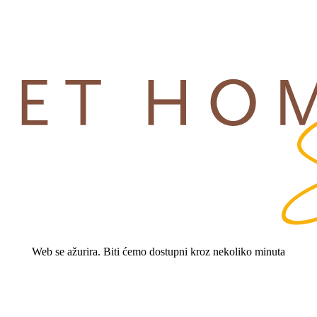
Web se ažurira. Biti ćemo dostupni kroz nekoliko minuta