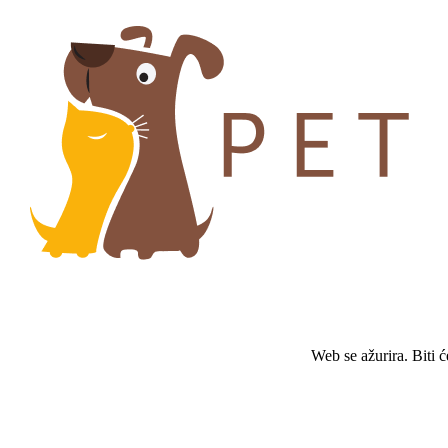
Web se ažurira. Biti 