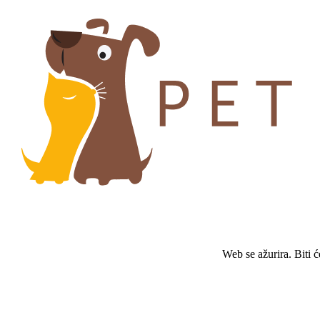
Web se ažurira. Biti 