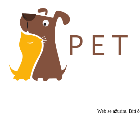
Web se ažurira. Biti 