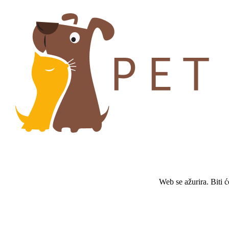
Web se ažurira. Biti 