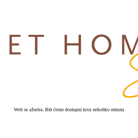
Web se ažurira. Biti ćemo dostupni kroz nekoliko minuta