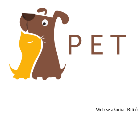
Web se ažurira. Biti 