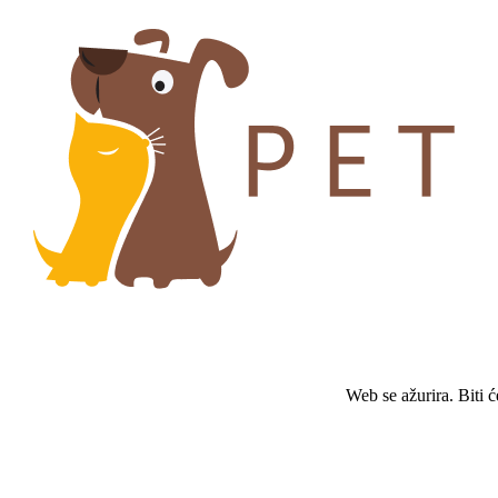
Web se ažurira. Biti 