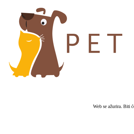
Web se ažurira. Biti 