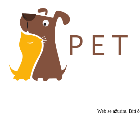
Web se ažurira. Biti 