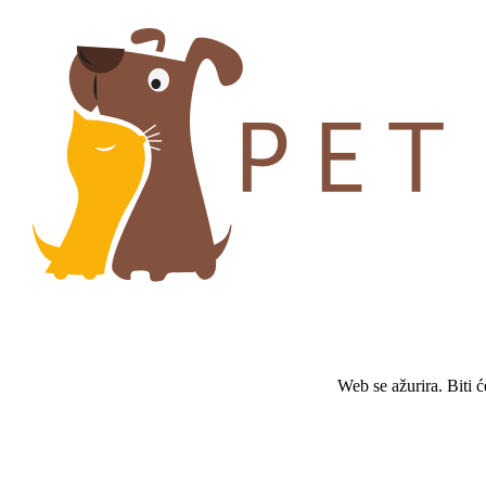
Web se ažurira. Biti 